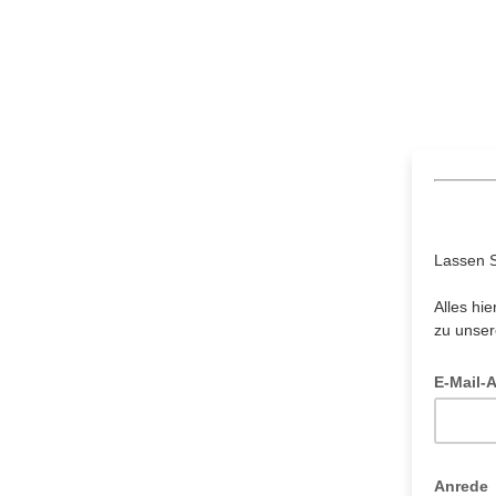
Lassen S
Alles hi
zu unser
E-Mail-
Anrede