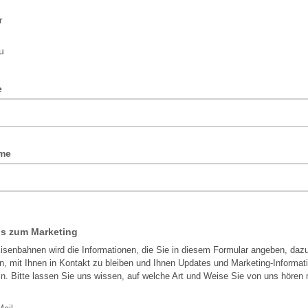
r
u
e
ame
is zum Marketing
Eisenbahnen wird die Informationen, die Sie in diesem Formular angeben, daz
, mit Ihnen in Kontakt zu bleiben und Ihnen Updates und Marketing-Informat
ln. Bitte lassen Sie uns wissen, auf welche Art und Weise Sie von uns hören